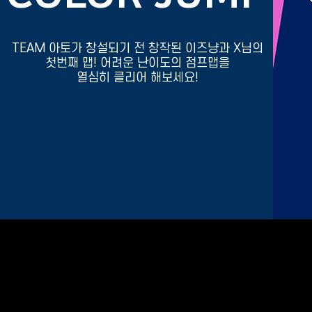
TEAM 아토가 창설되기 전 창작된 이즈냥과 X님의
첫번째 맵! 어려운 난이도의 점프맵을
​열심히 클리어 해보세요!